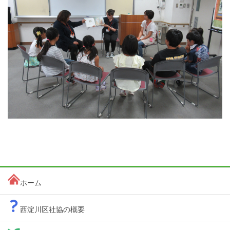
ホーム
西淀川区社協の概要