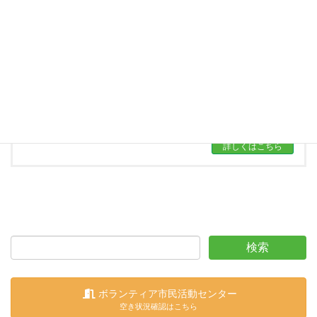
その他の取り組み・連絡会
西淀川区で行っている様々な福祉活動をご
紹介します。
詳しくはこちら
ボランティア市民活動センター
空き状況確認はこちら